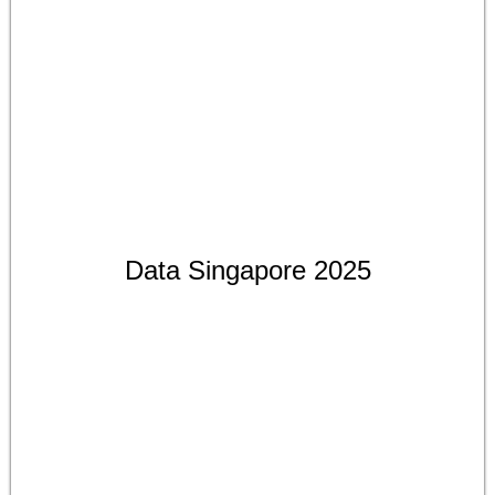
Data Singapore 2025