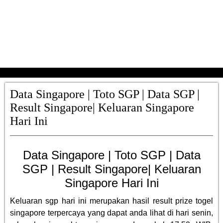
Data Singapore | Toto SGP | Data SGP |
Result Singapore| Keluaran Singapore
Hari Ini
Data Singapore | Toto SGP | Data
SGP | Result Singapore| Keluaran
Singapore Hari Ini
Keluaran sgp hari ini merupakan hasil result prize togel
singapore terpercaya yang dapat anda lihat di hari senin,